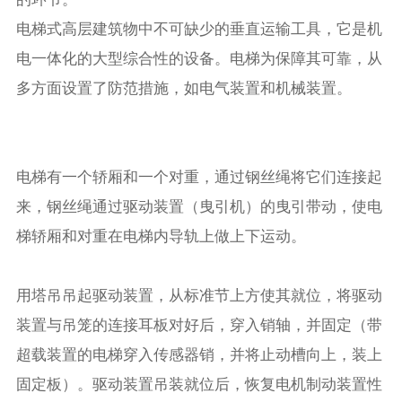
电梯式高层建筑物中不可缺少的垂直运输工具，它是机
电一体化的大型综合性的设备。电梯为保障其可靠，从
多方面设置了防范措施，如电气装置和机械装置。
电梯有一个轿厢和一个对重，通过钢丝绳将它们连接起
来，钢丝绳通过驱动装置（曳引机）的曳引带动，使电
梯轿厢和对重在电梯内导轨上做上下运动。
用塔吊吊起驱动装置，从标准节上方使其就位，将驱动
装置与吊笼的连接耳板对好后，穿入销轴，并固定（带
超载装置的电梯穿入传感器销，并将止动槽向上，装上
固定板）。驱动装置吊装就位后，恢复电机制动装置性