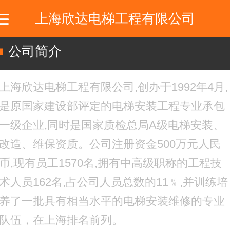
上海欣达电梯工程有限公司
公司简介
上海欣达电梯工程有限公司,创办于1992年4月,
是原国家建设部评定的电梯安装工程专业承包
一级企业,同时是国家质检总局A级电梯安装、
改造、维保资质。公司注册资金500万元人民
币,现有员工1570名,拥有中高级职称的工程技
术人员162名,占公司人员总数的11﹪,并训练培
养了一批具有相当水平的电梯安装维修的专业
队伍，在上海排名前列。